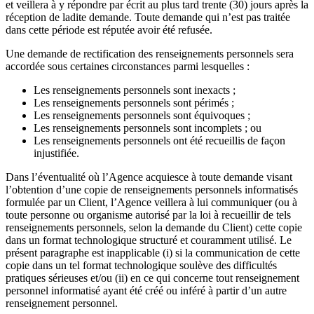
et veillera à y répondre par écrit au plus tard trente (30) jours après la
réception de ladite demande. Toute demande qui n’est pas traitée
dans cette période est réputée avoir été refusée.
Une demande de rectification des renseignements personnels sera
accordée sous certaines circonstances parmi lesquelles :
Les renseignements personnels sont inexacts ;
Les renseignements personnels sont périmés ;
Les renseignements personnels sont équivoques ;
Les renseignements personnels sont incomplets ; ou
Les renseignements personnels ont été recueillis de façon
injustifiée.
Dans l’éventualité où l’Agence acquiesce à toute demande visant
l’obtention d’une copie de renseignements personnels informatisés
formulée par un Client, l’Agence veillera à lui communiquer (ou à
toute personne ou organisme autorisé par la loi à recueillir de tels
renseignements personnels, selon la demande du Client) cette copie
dans un format technologique structuré et couramment utilisé. Le
présent paragraphe est inapplicable (i) si la communication de cette
copie dans un tel format technologique soulève des difficultés
pratiques sérieuses et/ou (ii) en ce qui concerne tout renseignement
personnel informatisé ayant été créé ou inféré à partir d’un autre
renseignement personnel.