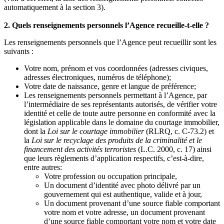
automatiquement à la section 3).
2. Quels renseignements personnels l’Agence recueille-t-elle ?
Les renseignements personnels que l’Agence peut recueillir sont les
suivants :
Votre nom, prénom et vos coordonnées (adresses civiques,
adresses électroniques, numéros de téléphone);
Votre date de naissance, genre et langue de préférence;
Les renseignements personnels permettant à l’Agence, par
l’intermédiaire de ses représentants autorisés, de vérifier votre
identité et celle de toute autre personne en conformité avec la
législation applicable dans le domaine du courtage immobilier,
dont la
Loi sur le courtage immobilier
(RLRQ, c. C-73.2) et
la
Loi sur le recyclage des produits de la criminalité et le
financement des activités terroristes
(L.C. 2000, c. 17) ainsi
que leurs règlements d’application respectifs, c’est-à-dire,
entre autres:
Votre profession ou occupation principale,
Un document d’identité avec photo délivré par un
gouvernement qui est authentique, valide et à jour,
Un document provenant d’une source fiable comportant
votre nom et votre adresse, un document provenant
d’une source fiable comportant votre nom et votre date