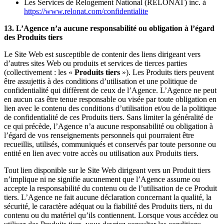
Les Services de Relogement National (RELONAT) inc. à
https://www.relonat.com/confidentialite
13. L’Agence n’a aucune responsabilité ou obligation à l’égard
des Produits tiers
Le Site Web est susceptible de contenir des liens dirigeant vers
d’autres sites Web ou produits et services de tierces parties
(collectivement : les «
Produits tiers
»). Les Produits tiers peuvent
être assujettis à des conditions d’utilisation et une politique de
confidentialité qui diffèrent de ceux de l’Agence. L’Agence ne peut
en aucun cas être tenue responsable ou visée par toute obligation en
lien avec le contenu des conditions d’utilisation et/ou de la politique
de confidentialité de ces Produits tiers. Sans limiter la généralité de
ce qui précède, l’Agence n’a aucune responsabilité ou obligation à
l’égard de vos renseignements personnels qui pourraient être
recueillis, utilisés, communiqués et conservés par toute personne ou
entité en lien avec votre accès ou utilisation aux Produits tiers.
Tout lien disponible sur le Site Web dirigeant vers un Produit tiers
n’implique ni ne signifie aucunement que l’Agence assume ou
accepte la responsabilité du contenu ou de l’utilisation de ce Produit
tiers. L’Agence ne fait aucune déclaration concernant la qualité, la
sécurité, le caractère adéquat ou la fiabilité des Produits tiers, ni du
contenu ou du matériel qu’ils contiennent. Lorsque vous accédez ou