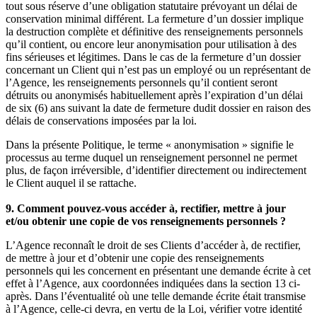
tout sous réserve d’une obligation statutaire prévoyant un délai de
conservation minimal différent. La fermeture d’un dossier implique
la destruction complète et définitive des renseignements personnels
qu’il contient, ou encore leur anonymisation pour utilisation à des
fins sérieuses et légitimes. Dans le cas de la fermeture d’un dossier
concernant un Client qui n’est pas un employé ou un représentant de
l’Agence, les renseignements personnels qu’il contient seront
détruits ou anonymisés habituellement après l’expiration d’un délai
de six (6) ans suivant la date de fermeture dudit dossier en raison des
délais de conservations imposées par la loi.
Dans la présente Politique, le terme « anonymisation » signifie le
processus au terme duquel un renseignement personnel ne permet
plus, de façon irréversible, d’identifier directement ou indirectement
le Client auquel il se rattache.
9. Comment pouvez-vous accéder à, rectifier, mettre à jour
et/ou obtenir une copie de vos renseignements personnels ?
L’Agence reconnaît le droit de ses Clients d’accéder à, de rectifier,
de mettre à jour et d’obtenir une copie des renseignements
personnels qui les concernent en présentant une demande écrite à cet
effet à l’Agence, aux coordonnées indiquées dans la section 13 ci-
après. Dans l’éventualité où une telle demande écrite était transmise
à l’Agence, celle-ci devra, en vertu de la Loi, vérifier votre identité