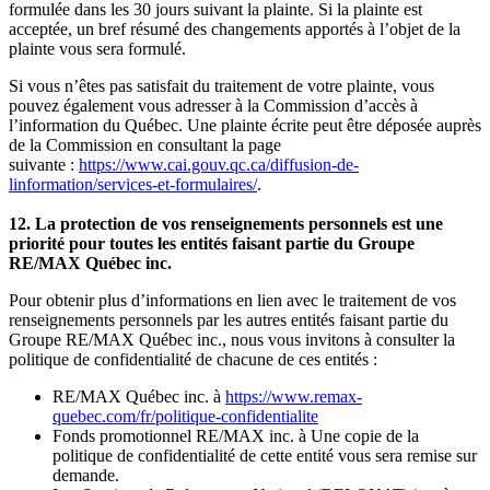
formulée dans les 30 jours suivant la plainte. Si la plainte est
acceptée, un bref résumé des changements apportés à l’objet de la
plainte vous sera formulé.
Si vous n’êtes pas satisfait du traitement de votre plainte, vous
pouvez également vous adresser à la Commission d’accès à
l’information du Québec. Une plainte écrite peut être déposée auprès
de la Commission en consultant la page
suivante :
https://www.cai.gouv.qc.ca/diffusion-de-
linformation/services-et-formulaires/
.
12. La protection de vos renseignements personnels est une
priorité pour toutes les entités faisant partie du Groupe
RE/MAX Québec inc.
Pour obtenir plus d’informations en lien avec le traitement de vos
renseignements personnels par les autres entités faisant partie du
Groupe RE/MAX Québec inc., nous vous invitons à consulter la
politique de confidentialité de chacune de ces entités :
RE/MAX Québec inc. à
https://www.remax-
quebec.com/fr/politique-confidentialite
Fonds promotionnel RE/MAX inc. à Une copie de la
politique de confidentialité de cette entité vous sera remise sur
demande.