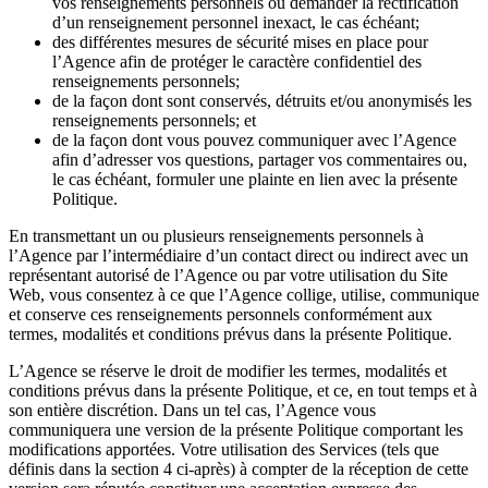
vos renseignements personnels ou demander la rectification
d’un renseignement personnel inexact, le cas échéant;
des différentes mesures de sécurité mises en place pour
l’Agence afin de protéger le caractère confidentiel des
renseignements personnels;
de la façon dont sont conservés, détruits et/ou anonymisés les
renseignements personnels; et
de la façon dont vous pouvez communiquer avec l’Agence
afin d’adresser vos questions, partager vos commentaires ou,
le cas échéant, formuler une plainte en lien avec la présente
Politique.
En transmettant un ou plusieurs renseignements personnels à
l’Agence par l’intermédiaire d’un contact direct ou indirect avec un
représentant autorisé de l’Agence ou par votre utilisation du Site
Web, vous consentez à ce que l’Agence collige, utilise, communique
et conserve ces renseignements personnels conformément aux
termes, modalités et conditions prévus dans la présente Politique.
L’Agence se réserve le droit de modifier les termes, modalités et
conditions prévus dans la présente Politique, et ce, en tout temps et à
son entière discrétion. Dans un tel cas, l’Agence vous
communiquera une version de la présente Politique comportant les
modifications apportées. Votre utilisation des Services (tels que
définis dans la section 4 ci-après) à compter de la réception de cette