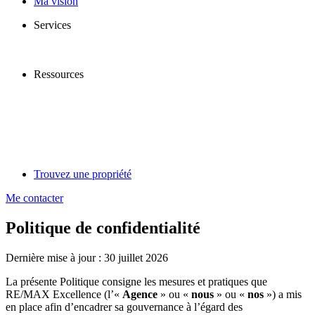
Ma vision
Services
Ressources
Trouvez une propriété
Me contacter
Politique de confidentialité
Dernière mise à jour : 30 juillet 2026
La présente Politique consigne les mesures et pratiques que
RE/MAX Excellence (l’«
Agence
» ou «
nous
» ou «
nos
») a mis
en place afin d’encadrer sa gouvernance à l’égard des