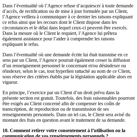
Dans l’éventualité où l’Agence refuse d’acquiescer à toute demande
d’accès, de rectification ou de mise à jour formulée par un Client,
l’Agence veillera à communiquer à ce dernier les raisons expliquant
ce refus ainsi que les recours dont le Client dispose dans les
circonstances et le délai dans lequel ceux-ci peuvent être exercés.
Dans la mesure où le Client le requiert, l’Agence lui prêtera
également assistance pour l’aider à comprendre les raisons
expliquant le refus.
Dans l’éventualité où une demande écrite lui était transmise en ce
sens par un Client, l’Agence pourrait également cesser la diffusion
d’un renseignement personnel le concernant et/ou désindexer ou
réindexer, selon le cas, tout hyperlien rattaché au nom de ce Client,
sous réserve des critères établis par la législation applicable alors en
vigueur.
En principe, l’exercice par un Client d’un droit prévu dans la
présente section est gratuit. Toutefois, des frais raisonnables pourront
être exigés au Client concerné afin de compenser les coûts de
transcription, de reproduction ou de transmission de ses
renseignements personnels. Dans un tel cas, le Client sera avisé du
montant des frais en question avant le traitement de sa demande.
10. Comment retirer votre consentement à l’utilisation ou la
communication de vos renseignements personnels ?