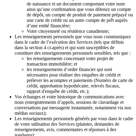
de naissance et un document comportant votre nom
ainsi qu’une confirmation que vous détenez un compte
de dépôt, un compte de produit de paiement prépayé ou
une carte de crédit ou un autre compte de prêt auprès
d’une entité financière;
Votre citoyenneté ou résidence canadienne;
Les renseignements personnels que vous nous communiquez
dans le cadre de l’exécution des Services (tels que définis
dans la section 4 ci-après) et qui sont susceptibles de
constituer des renseignements personnels sensibles, tels que :
les renseignements concernant votre projet de
transaction immobilière; et
les renseignements d’ordre financier qui sont
nécessaires pour réaliser des enquêtes de crédit et
prélever les acomptes et paiements (Numéro de carte de
crédit, approbation hypothécaire, relevés fiscaux,
rapport d'enquête de crédit, etc.);
Vos échanges et votre historique de communications avec
nous (enregistrements d’appels, sessions de clavardage et
conversations par messagerie instantanée, notamment via nos
médias sociaux);
Les renseignements personnels générés par vous dans le cadre
de votre utilisation des Services (plaintes, demandes de
renseignements, avis, commentaires et réponses à des
sondages);