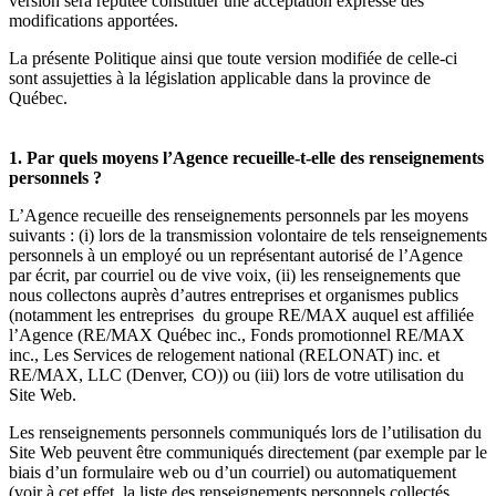
version sera réputée constituer une acceptation expresse des
modifications apportées.
La présente Politique ainsi que toute version modifiée de celle-ci
sont assujetties à la législation applicable dans la province de
Québec.
1. Par quels moyens l’Agence recueille-t-elle des renseignements
personnels ?
L’Agence recueille des renseignements personnels par les moyens
suivants : (i) lors de la transmission volontaire de tels renseignements
personnels à un employé ou un représentant autorisé de l’Agence
par écrit, par courriel ou de vive voix, (ii) les renseignements que
nous collectons auprès d’autres entreprises et organismes publics
(notamment les entreprises du groupe RE/MAX auquel est affiliée
l’Agence (RE/MAX Québec inc., Fonds promotionnel RE/MAX
inc., Les Services de relogement national (RELONAT) inc. et
RE/MAX, LLC (Denver, CO)) ou (iii) lors de votre utilisation du
Site Web.
Les renseignements personnels communiqués lors de l’utilisation du
Site Web peuvent être communiqués directement (par exemple par le
biais d’un formulaire web ou d’un courriel) ou automatiquement
(voir à cet effet, la liste des renseignements personnels collectés