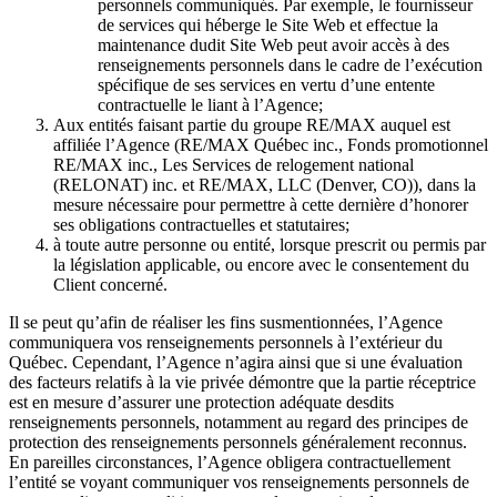
personnels communiqués. Par exemple, le fournisseur
de services qui héberge le Site Web et effectue la
maintenance dudit Site Web peut avoir accès à des
renseignements personnels dans le cadre de l’exécution
spécifique de ses services en vertu d’une entente
contractuelle le liant à l’Agence;
Aux entités faisant partie du groupe RE/MAX auquel est
affiliée l’Agence (RE/MAX Québec inc., Fonds promotionnel
RE/MAX inc., Les Services de relogement national
(RELONAT) inc. et RE/MAX, LLC (Denver, CO)), dans la
mesure nécessaire pour permettre à cette dernière d’honorer
ses obligations contractuelles et statutaires;
à toute autre personne ou entité, lorsque prescrit ou permis par
la législation applicable, ou encore avec le consentement du
Client concerné.
Il se peut qu’afin de réaliser les fins susmentionnées, l’Agence
communiquera vos renseignements personnels à l’extérieur du
Québec. Cependant, l’Agence n’agira ainsi que si une évaluation
des facteurs relatifs à la vie privée démontre que la partie réceptrice
est en mesure d’assurer une protection adéquate desdits
renseignements personnels, notamment au regard des principes de
protection des renseignements personnels généralement reconnus.
En pareilles circonstances, l’Agence obligera contractuellement
l’entité se voyant communiquer vos renseignements personnels de