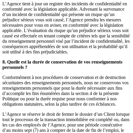
L’Agence tient à jour un registre des incidents de confidentialité en
conformité avec la législation applicable. Advenant la survenance
d’un incident de confidentialité qui présente un risque qu’un
préjudice sérieux vous soit causé, l’Agence prendra les mesures
nécessaires pour vous en aviser, en conformité avec la législation
applicable. L’évaluation du risque qu’un préjudice sérieux vous soit
causé est effectuée en tenant compte de critères tels que la sensibilité
du renseignement personnel visé par l’incident de confidentialité, les
conséquences appréhendées de son utilisation et la probabilité qu’il
soit utilisé à des fins préjudiciables.
8. Quelle est la durée de conservation de vos renseignements
personnels ?
Conformément à nos procédures de conservation et de destruction
sécuritaires des renseignements personnels, nous ne conservons vos
renseignements personnels que pour la durée nécessaire aux fins
d’accomplir les fins énumérées dans la section 4 de la présente
Politique ou pour la durée requise pour nous conformer à nos
obligations statutaires, selon la plus tardive de ces échéances.
L’Agence se réserve le droit de fermer le dossier d’un Client lorsque
tout le processus de la transaction immobilière est complété ou, dans
les cas des employés de l’Agence, pour une période consécutive
d’au moins sept (7) ans à compter de la date de fin de l’emploi, le