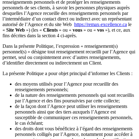
renseignements personnels et de protéger les renseignements
personnels de ses clients, à savoir les personnes physiques auprès
desquelles l’Agence recueille des renseignements personnels par
l’intermédiaire d’un contact direct ou indirect avec un représentant
autorisé de l’Agence et du site Web
https://remax-excellence.ca
le
«
Site Web
») (les «
Clients
» ou «
vous
» ou «
vos
»), et ce, aux
fins décrites dans la section 4 ci-après.
Dans la présente Politique, l’expression « renseignement(s)
personnel(s) » désigne tout renseignement recueilli par l’Agence qui
permet, seul ou conjointement avec d’autres renseignements,
d’identifier directement ou indirectement un Client.
La présente Politique a pour objet principal d’informer les Clients :
des moyens utilisés pour l’Agence pour recueillir des
renseignements personnels;
de la nature des renseignements personnels qui sont recueillis
par l’Agence et des fins poursuivies par cette collecte;
de la façon dont l’Agence peut utiliser les renseignements
personnels ainsi que des tiers auxquels l’Agence est
susceptible de communiquer ces renseignements personnels,
le cas échéant;
des droits dont vous bénéficiez à l’égard des renseignements
personnels colligés par l’Agence, notamment pour accéder à