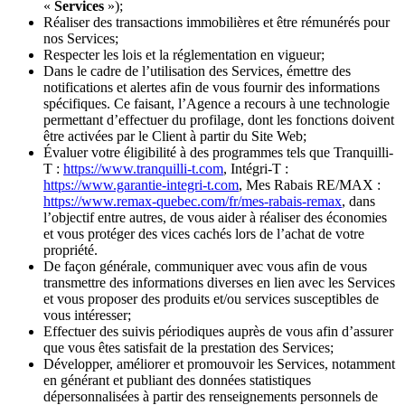
«
Services
»);
Réaliser des transactions immobilières et être rémunérés pour
nos Services;
Respecter les lois et la réglementation en vigueur;
Dans le cadre de l’utilisation des Services, émettre des
notifications et alertes afin de vous fournir des informations
spécifiques. Ce faisant, l’Agence a recours à une technologie
permettant d’effectuer du profilage, dont les fonctions doivent
être activées par le Client à partir du Site Web;
Évaluer votre éligibilité à des programmes tels que Tranquilli-
T :
https://www.tranquilli-t.com
, Intégri-T :
https://www.garantie-integri-t.com
, Mes Rabais RE/MAX :
https://www.remax-quebec.com/fr/mes-rabais-remax
, dans
l’objectif entre autres, de vous aider à réaliser des économies
et vous protéger des vices cachés lors de l’achat de votre
propriété.
De façon générale, communiquer avec vous afin de vous
transmettre des informations diverses en lien avec les Services
et vous proposer des produits et/ou services susceptibles de
vous intéresser;
Effectuer des suivis périodiques auprès de vous afin d’assurer
que vous êtes satisfait de la prestation des Services;
Développer, améliorer et promouvoir les Services, notamment
en générant et publiant des données statistiques
dépersonnalisées à partir des renseignements personnels de