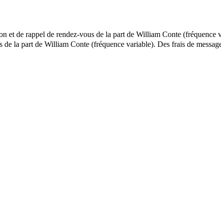
ion et de rappel de rendez-vous de la part de William Conte (fréquence v
els de la part de William Conte (fréquence variable). Des frais de mes