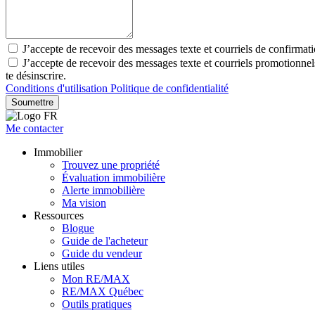
J’accepte de recevoir des messages texte et courriels de confirmat
J’accepte de recevoir des messages texte et courriels promotionn
te désinscrire.
Conditions d'utilisation
Politique de confidentialité
Soumettre
Me contacter
Immobilier
Trouvez une propriété
Évaluation immobilière
Alerte immobilière
Ma vision
Ressources
Blogue
Guide de l'acheteur
Guide du vendeur
Liens utiles
Mon RE/MAX
RE/MAX Québec
Outils pratiques