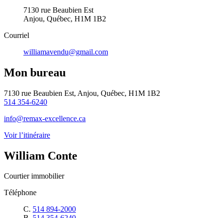
7130 rue Beaubien Est
Anjou, Québec, H1M 1B2
Courriel
williamavendu@gmail.com
Mon bureau
7130 rue Beaubien Est, Anjou, Québec, H1M 1B2
514 354-6240
info@remax-excellence.ca
Voir l’itinéraire
William Conte
Courtier immobilier
Téléphone
C.
514 894-2000
B.
514 354-6240