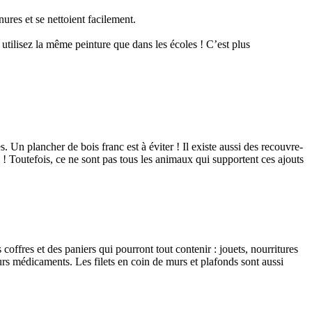
ures et se nettoient facilement.
 utilisez la même peinture que dans les écoles ! C’est plus
s. Un plancher de bois franc est à éviter ! Il existe aussi des recouvre-
ns ! Toutefois, ce ne sont pas tous les animaux qui supportent ces ajouts
fres et des paniers qui pourront tout contenir : jouets, nourritures
eurs médicaments. Les filets en coin de murs et plafonds sont aussi