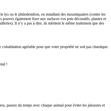
 lys ou le philodendron, en installant des moustiquaires (contre les
us pouvez également fixer aux surfaces vos pots décoratifs, plantes et
leries). Il n’y a pas à dire, ils méritent le même traitement que des
ne cohabitation agréable pour que votre propriété ne soit pas chaotique.
nial !
ress, passez du temps avec chaque animal pour éviter les jalousies et