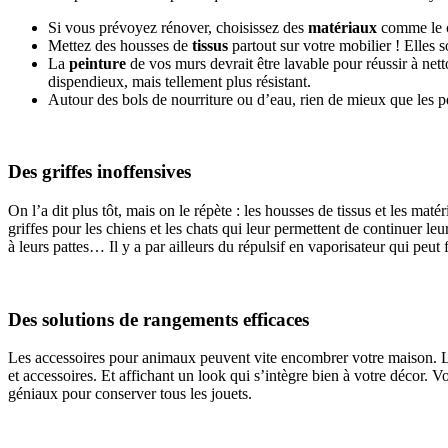
Si vous prévoyez rénover, choisissez des
matériaux
comme le ca
Mettez des housses de
tissus
partout sur votre mobilier ! Elles s
La
peinture
de vos murs devrait être lavable pour réussir à nett
dispendieux, mais tellement plus résistant.
Autour des bols de nourriture ou d’eau, rien de mieux que les p
Des griffes inoffensives
On l’a dit plus tôt, mais on le répète : les housses de tissus et les mat
griffes pour les chiens et les chats qui leur permettent de continuer le
à leurs pattes… Il y a par ailleurs du répulsif en vaporisateur qui peut
Des solutions de rangements efficaces
Les accessoires pour animaux peuvent vite encombrer votre maison. Lor
et accessoires. Et affichant un look qui s’intègre bien à votre décor. V
géniaux pour conserver tous les jouets.