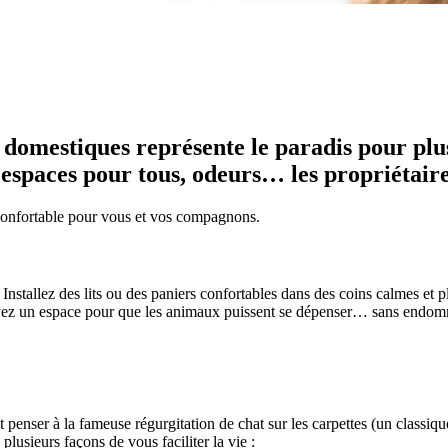
domestiques représente le paradis pour plus
espaces pour tous, odeurs… les propriétaire
 confortable pour vous et vos compagnons.
Installez des lits ou des paniers confortables dans des coins calmes et p
évoyez un espace pour que les animaux puissent se dépenser… sans endo
penser à la fameuse régurgitation de chat sur les carpettes (un classique
a plusieurs façons de vous faciliter la vie :