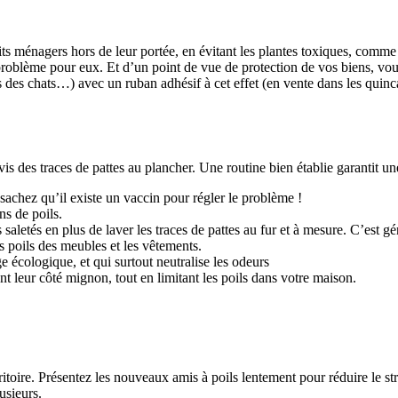
 ménagers hors de leur portée, en évitant les plantes toxiques, comme le
n problème pour eux. Et d’un point de vue de protection de vos biens, vo
 des chats…) avec un ruban adhésif à cet effet (en vente dans les quincail
is des traces de pattes au plancher. Une routine bien établie garantit u
 sachez qu’il existe un vaccin pour régler le problème !
ns de poils.
 saletés en plus de laver les traces de pattes au fur et à mesure. C’est gé
es poils des meubles et les vêtements.
 écologique, et qui surtout neutralise les odeurs
nt leur côté mignon, tout en limitant les poils dans votre maison.
itoire. Présentez les nouveaux amis à poils lentement pour réduire le st
usieurs.