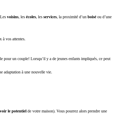
? Les
voisins
, les
écoles
, les
services
, la proximité d’un
boisé
ou d’une
 à vos attentes.
ile pour un couple! Lorsqu’il y a de jeunes enfants impliqués, ce peut
e adaptation à une nouvelle vie.
voir le potentiel
de votre maison). Vous pourrez alors prendre une