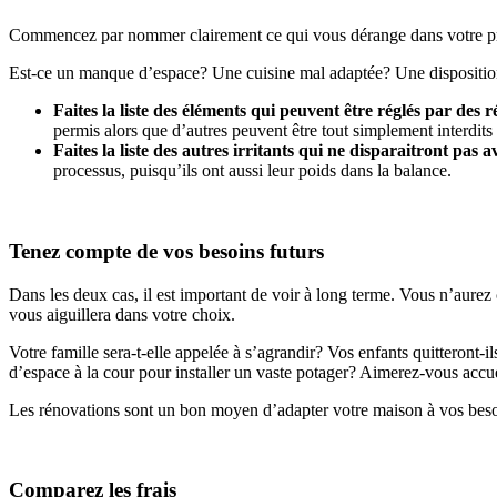
Commencez par nommer clairement ce qui vous dérange dans votre pro
Est-ce un manque d’espace? Une cuisine mal adaptée? Une disposition q
Faites la liste des éléments qui peuvent être réglés par des 
permis alors que d’autres peuvent être tout simplement interdits 
Faites la liste des autres irritants qui ne disparaitront pas 
processus, puisqu’ils ont aussi leur poids dans la balance.
Tenez compte de vos besoins futurs
Dans les deux cas, il est important de voir à long terme. Vous n’aur
vous aiguillera dans votre choix.
Votre famille sera-t-elle appelée à s’agrandir? Vos enfants quitteront-
d’espace à la cour pour installer un vaste potager? Aimerez-vous accuei
Les rénovations sont un bon moyen d’adapter votre maison à vos besoin
Comparez les frais