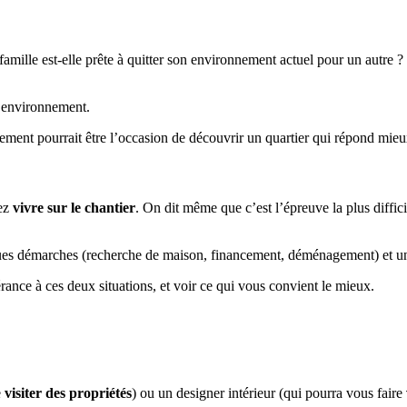
amille est-elle prête à quitter son environnement actuel pour un autre 
t environnement.
ement pourrait être l’occasion de découvrir un quartier qui répond mieux
vez
vivre sur le chantier
. On dit même que c’est l’épreuve la plus diffic
ues démarches (recherche de maison, financement, déménagement) et un
érance à ces deux situations, et voir ce qui vous convient le mieux.
e
visiter des propriétés
) ou un designer intérieur (qui pourra vous faire