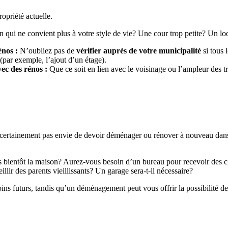
priété actuelle.
ui ne convient plus à votre style de vie? Une cour trop petite? Un loo
rénos :
N’oubliez pas de
vérifier auprès de votre municipalité
si tous 
(par exemple, l’ajout d’un étage).
avec des rénos :
Que ce soit en lien avec le voisinage ou l’ampleur des t
ez certainement pas envie de devoir déménager ou rénover à nouveau dan
ils bientôt la maison? Aurez-vous besoin d’un bureau pour recevoir des c
llir des parents vieillissants? Un garage sera-t-il nécessaire?
s futurs, tandis qu’un déménagement peut vous offrir la possibilité de