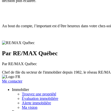
décision plus éclairée.
Au bout du compte, l’important est d’être heureux dans votre chez-soi.
Par RE/MAX Québec
Par RE/MAX Québec
Chef de file du secteur de l'immobilier depuis 1982, le réseau RE/MAX 
Me contacter
Immobilier
Trouvez une propriété
Évaluation immobilière
Alerte immobilière
Ma vision