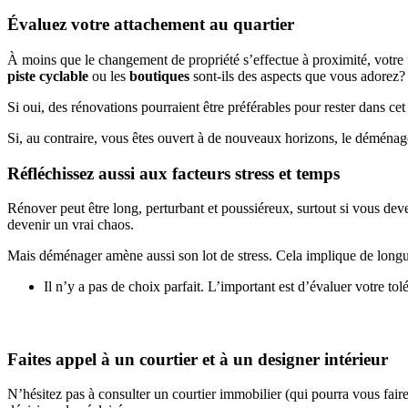
Évaluez votre attachement au quartier
À moins que le changement de propriété s’effectue à proximité, votre f
piste cyclable
ou les
boutiques
sont-ils des aspects que vous adorez?
Si oui, des rénovations pourraient être préférables pour rester dans ce
Si, au contraire, vous êtes ouvert à de nouveaux horizons, le déménag
Réfléchissez aussi aux facteurs stress et temps
Rénover peut être long, perturbant et poussiéreux, surtout si vous de
devenir un vrai chaos.
Mais déménager amène aussi son lot de stress. Cela implique de long
Il n’y a pas de choix parfait. L’important est d’évaluer votre tol
Faites appel à un courtier et à un designer intérieur
N’hésitez pas à consulter un courtier immobilier (qui pourra vous fair