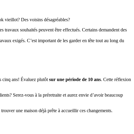
k vieillot? Des voisins désagréables?
les travaux souhaités peuvent être effectués. Certains demandent des
ravaux exigés. C’est important de les garder en tête tout au long du
s cinq ans! Évaluez plutôt
sur une période de 10 ans
. Cette réflexion
lients? Serez-vous à la préretraite et aurez envie d’avoir beaucoup
 trouver une maison déjà prête à accueillir ces changements.