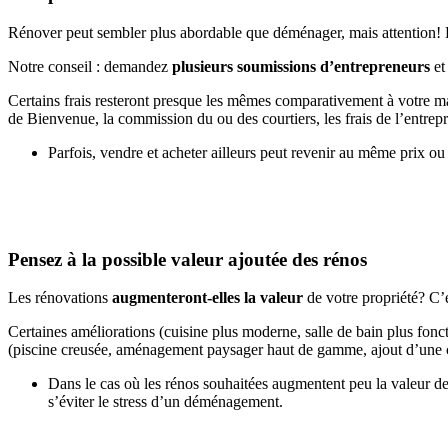
Rénover peut sembler plus abordable que déménager, mais attention! Le
Notre conseil : demandez
plusieurs soumissions d’entrepreneurs
et
Certains frais resteront presque les mêmes comparativement à votre mai
de Bienvenue, la commission du ou des courtiers, les frais de l’entre
Parfois, vendre et acheter ailleurs peut revenir au même prix ou
Pensez à la possible valeur ajoutée des rénos
Les rénovations
augmenteront-elles la valeur
de votre propriété? C’e
Certaines améliorations (cuisine plus moderne, salle de bain plus fonc
(piscine creusée, aménagement paysager haut de gamme, ajout d’une c
Dans le cas où les rénos souhaitées augmentent peu la valeur d
s’éviter le stress d’un déménagement.