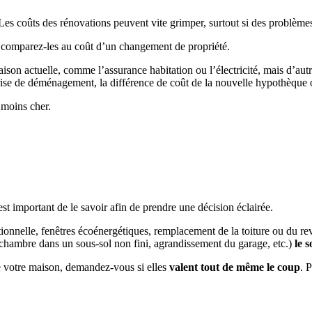
s coûts des rénovations peuvent vite grimper, surtout si des problèmes
 comparez-les au coût d’un changement de propriété.
son actuelle, comme l’assurance habitation ou l’électricité, mais d’autr
prise de déménagement, la différence de coût de la nouvelle hypothèque 
 moins cher.
st important de le savoir afin de prendre une décision éclairée.
tionnelle, fenêtres écoénergétiques, remplacement de la toiture ou du rev
hambre dans un sous-sol non fini, agrandissement du garage, etc.)
le 
e votre maison, demandez-vous si elles
valent tout de même le coup
. 